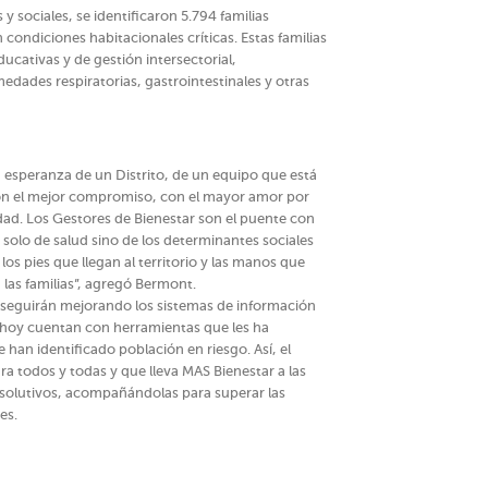
 sociales, se identificaron 5.794 familias
ondiciones habitacionales críticas. Estas familias
ucativas y de gestión intersectorial,
dades respiratorias, gastrointestinales y otras
 esperanza de un Distrito, de un equipo que está
con el mejor compromiso, con el mayor amor por
ad. Los Gestores de Bienestar son el puente con
ta solo de salud sino de los determinantes sociales
los pies que llegan al territorio y las manos que
 las familias”, agregó Bermont.
ue seguirán mejorando los sistemas de información
 hoy cuentan con herramientas que les ha
 han identificado población en riesgo. Así, el
a todos y todas y que lleva MAS Bienestar a las
 resolutivos, acompañándolas para superar las
es.