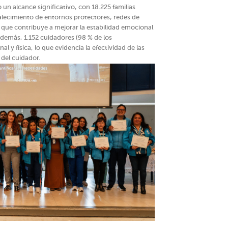
un alcance significativo, con 18.225 familias
talecimiento de entornos protectores, redes de
 que contribuye a mejorar la estabilidad emocional
 Además, 1.152 cuidadores (98 % de los
l y física, lo que evidencia la efectividad de las
 del cuidador.