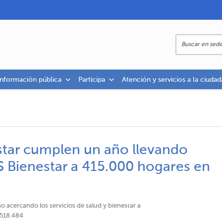
información pública
Participa
Atención y servicios a la ciudad
star cumplen un año llevando
S Bienestar a 415.000 hogares en
 acercando los servicios de salud y bienestar a
 518.484