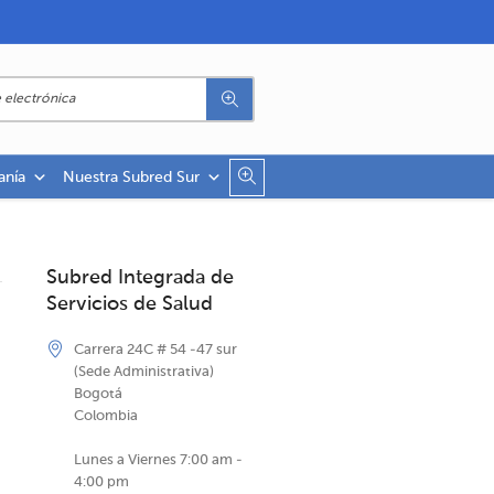
anía
Nuestra Subred Sur
Subred Integrada de
Servicios de Salud
Carrera 24C # 54 -47 sur
(Sede Administrativa)
Bogotá
Colombia
Lunes a Viernes 7:00 am -
4:00 pm