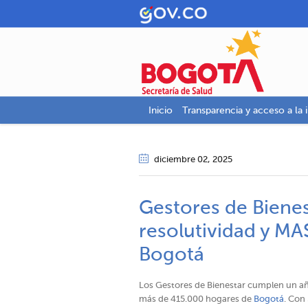
Inicio
Transparencia y acceso a la 
diciembre 02
, 2025
Gestores de Biene
resolutividad y MA
Bogotá
Los Gestores de Bienestar cumplen un año
más de 415.000 hogares de
Bogotá
. Con