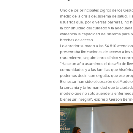
Uno de los principales logros de los Gest
medio de la crisis del sistema de salud. 
usuarios que, por diversas barreras, no 
la continuidad del cuidado y la adecuada 
evidencia la capacidad del sistema para r
brechas de acceso.
Lo anterior sumado a las 34.810 atencion
presentaba limitaciones de acceso a los s
tratamiento, seguimiento clínico y contr
“Hace un año asumimos el desafío de llevar 
comunidades y a las familias que histór
podemos decir, con orgullo, que ese pro
Bienestar han sido el corazón del Model
la cercanía y la humanidad que la ciudad
modelo que no solo atiende la enfermedad
bienestar integral”, expresó Gerson Bermon