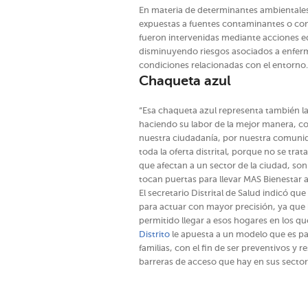
En materia de determinantes ambientales y
expuestas a fuentes contaminantes o con c
fueron intervenidas mediante acciones ed
disminuyendo riesgos asociados a enferme
condiciones relacionadas con el entorno.
Chaqueta azul
“Esa chaqueta azul representa también la
haciendo su labor de la mejor manera, 
nuestra ciudadanía, por nuestra comunid
toda la oferta distrital, porque no se tra
que afectan a un sector de la ciudad, son 
tocan puertas para llevar MAS Bienestar a
El secretario Distrital de Salud indicó q
para actuar con mayor precisión, ya que
permitido llegar a esos hogares en los que
Distrito
le apuesta a un modelo que es par
familias, con el fin de ser preventivos y
barreras de acceso que hay en sus sector