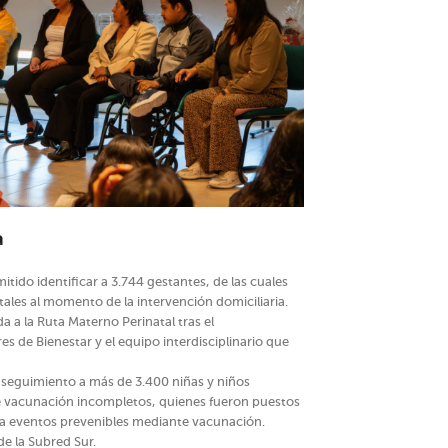
a
itido identificar a 3.744 gestantes, de las cuales
ales al momento de la intervención domiciliaria.
a a la Ruta Materno Perinatal tras el
s de Bienestar y el equipo interdisciplinario que
 seguimiento a más de 3.400 niñas y niños
 vacunación incompletos, quienes fueron puestos
e a eventos prevenibles mediante vacunación.
e la Subred Sur.