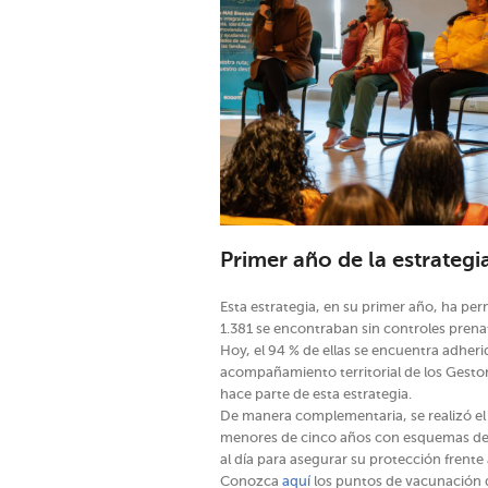
Primer año de la estrategi
Esta estrategia, en su primer año, ha perm
1.381 se encontraban sin controles prenat
Hoy, el 94 % de ellas se encuentra adherid
acompañamiento territorial de los Gestore
hace parte de esta estrategia.
De manera complementaria, se realizó el
menores de cinco años con esquemas de
al día para asegurar su protección frent
Conozca
aquí
los puntos de vacunación d