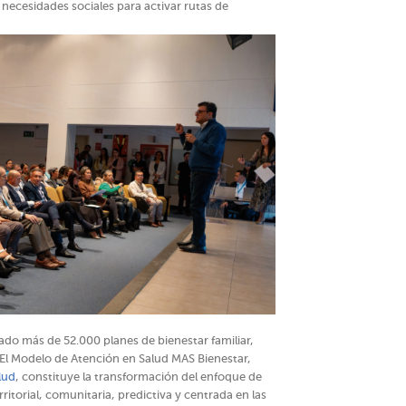
y necesidades sociales para activar rutas de
do más de 52.000 planes de bienestar familiar,
 El Modelo de Atención en Salud MAS Bienestar,
alud
, constituye la transformación del enfoque de
ritorial, comunitaria, predictiva y centrada en las