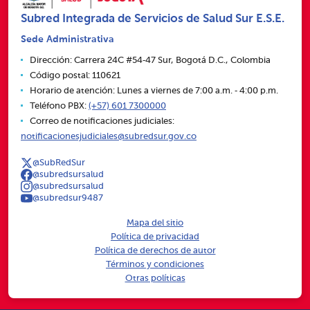
Subred Integrada de Servicios de Salud Sur E.S.E.
Sede Administrativa
Dirección: Carrera 24C #54‑47 Sur, Bogotá D.C., Colombia
Código postal: 110621
Horario de atención: Lunes a viernes de 7:00 a.m. ‑ 4:00 p.m.
Teléfono PBX:
(+57) 601 7300000
Correo de notificaciones judiciales:
notificacionesjudiciales@subredsur.gov.co
@SubRedSur
@subredsursalud
@subredsursalud
@subredsur9487
Mapa del sitio
Política de privacidad
Política de derechos de autor
Términos y condiciones
Otras políticas