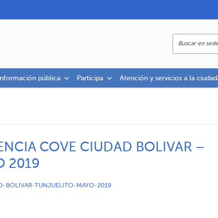
información pública
Participa
Atención y servicios a la ciudad
TENCIA COVE CIUDAD BOLIVAR –
 2019
D-BOLIVAR-TUNJUELITO-MAYO-2019