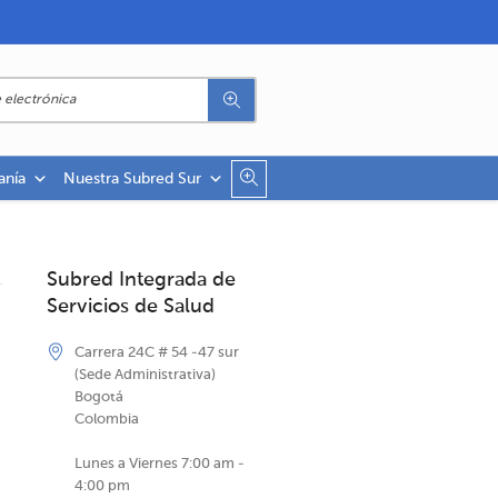
anía
Nuestra Subred Sur
Subred Integrada de
Servicios de Salud
Carrera 24C # 54 -47 sur
(Sede Administrativa)
Bogotá
Colombia
Lunes a Viernes 7:00 am -
4:00 pm