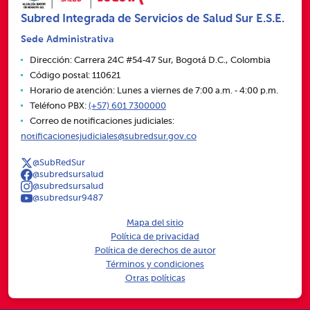
Subred Integrada de Servicios de Salud Sur E.S.E.
Sede Administrativa
Dirección: Carrera 24C #54‑47 Sur, Bogotá D.C., Colombia
Código postal: 110621
Horario de atención: Lunes a viernes de 7:00 a.m. ‑ 4:00 p.m.
Teléfono PBX:
(+57) 601 7300000
Correo de notificaciones judiciales:
notificacionesjudiciales@subredsur.gov.co
@SubRedSur
@subredsursalud
@subredsursalud
@subredsur9487
Mapa del sitio
Política de privacidad
Política de derechos de autor
Términos y condiciones
Otras políticas