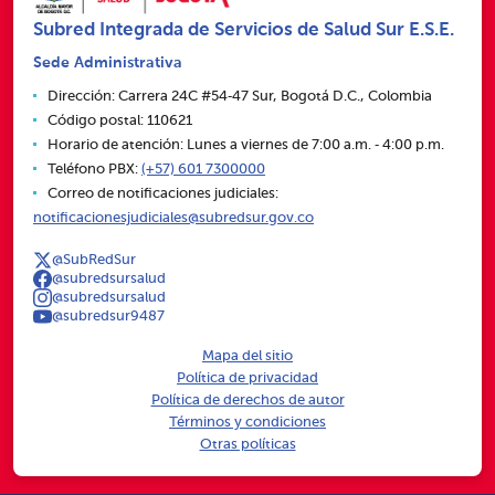
Subred Integrada de Servicios de Salud Sur E.S.E.
Sede Administrativa
Dirección: Carrera 24C #54‑47 Sur, Bogotá D.C., Colombia
Código postal: 110621
Horario de atención: Lunes a viernes de 7:00 a.m. ‑ 4:00 p.m.
Teléfono PBX:
(+57) 601 7300000
Correo de notificaciones judiciales:
notificacionesjudiciales@subredsur.gov.co
@SubRedSur
@subredsursalud
@subredsursalud
@subredsur9487
Mapa del sitio
Política de privacidad
Política de derechos de autor
Términos y condiciones
Otras políticas