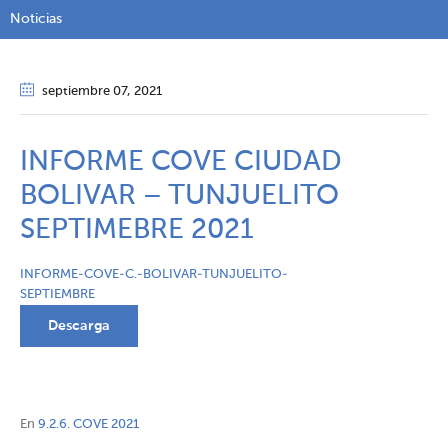
Noticias
septiembre 07
, 2021
INFORME COVE CIUDAD
BOLIVAR – TUNJUELITO
SEPTIMEBRE 2021
INFORME-COVE-C.-BOLIVAR-TUNJUELITO-
SEPTIEMBRE
Descarga
En
9.2.6. COVE 2021