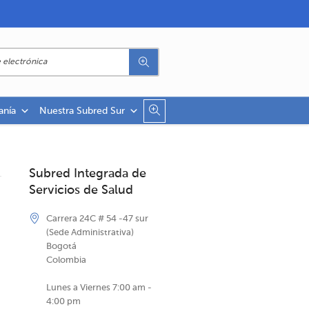
anía
Nuestra Subred Sur
Subred Integrada de
Servicios de Salud
Carrera 24C # 54 -47 sur
(Sede Administrativa)
Bogotá
Colombia
Lunes a Viernes 7:00 am -
4:00 pm