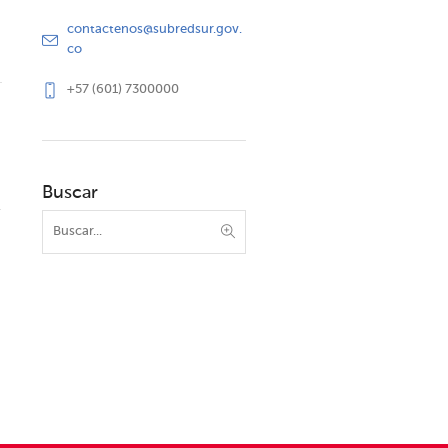
contactenos@subredsur.gov.
co
+57 (601) 7300000
Buscar