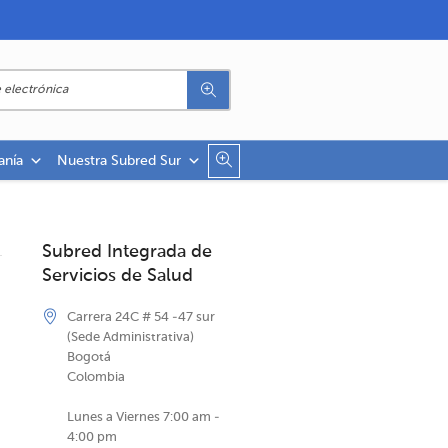
anía
Nuestra Subred Sur
Subred Integrada de
Servicios de Salud
Carrera 24C # 54 -47 sur
(Sede Administrativa)
Bogotá
Colombia
Lunes a Viernes 7:00 am -
4:00 pm