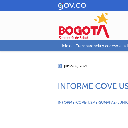
Inicio
Transparencia y acceso a la 
junio 07
, 2021
INFORME COVE U
INFORME-COVE-USME-SUMAPAZ-JUNI