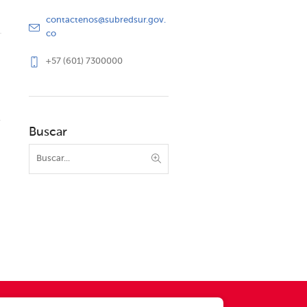
contactenos@subredsur.gov.
co
+57 (601) 7300000
Buscar