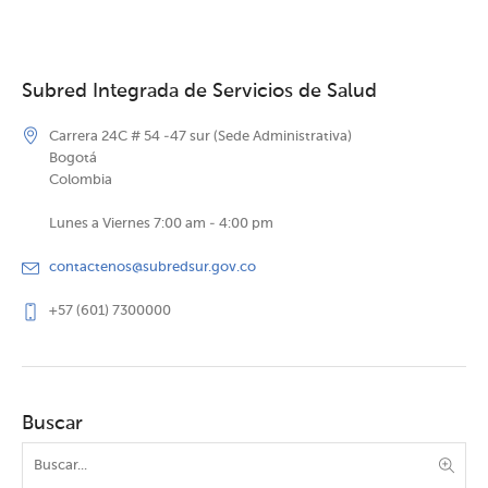
Subred Integrada de Servicios de Salud
Carrera 24C # 54 -47 sur (Sede Administrativa)
Bogotá
Colombia
Lunes a Viernes 7:00 am - 4:00 pm
contactenos@subredsur.gov.co
+57 (601) 7300000
Buscar