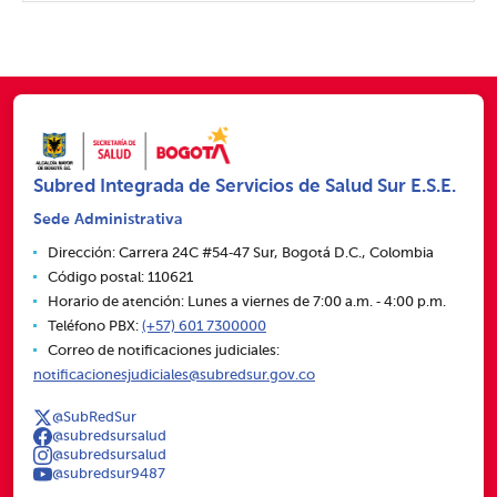
Subred Integrada de Servicios de Salud Sur E.S.E.
Sede Administrativa
Dirección: Carrera 24C #54‑47 Sur, Bogotá D.C., Colombia
Código postal: 110621
Horario de atención: Lunes a viernes de 7:00 a.m. ‑ 4:00 p.m.
Teléfono PBX:
(+57) 601 7300000
Correo de notificaciones judiciales:
notificacionesjudiciales@subredsur.gov.co
@SubRedSur
@subredsursalud
@subredsursalud
@subredsur9487