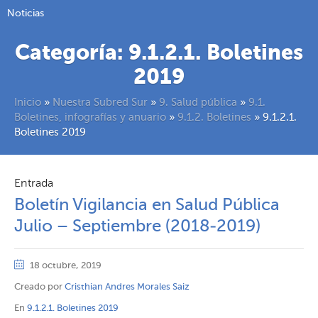
Noticias
Categoría:
9.1.2.1. Boletines
2019
Inicio
»
Nuestra Subred Sur
»
9. Salud pública
»
9.1.
Boletines, infografías y anuario
»
9.1.2. Boletines
»
9.1.2.1.
Boletines 2019
Entrada
Boletín Vigilancia en Salud Pública
Julio – Septiembre (2018-2019)
18 octubre, 2019
Creado por
Cristhian Andres Morales Saiz
En
9.1.2.1. Boletines 2019