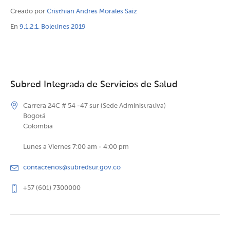
Creado por
Cristhian Andres Morales Saiz
En
9.1.2.1. Boletines 2019
Subred Integrada de Servicios de Salud
Carrera 24C # 54 -47 sur (Sede Administrativa)
Bogotá
Colombia
Lunes a Viernes 7:00 am - 4:00 pm
contactenos@subredsur.gov.co
+57 (601) 7300000