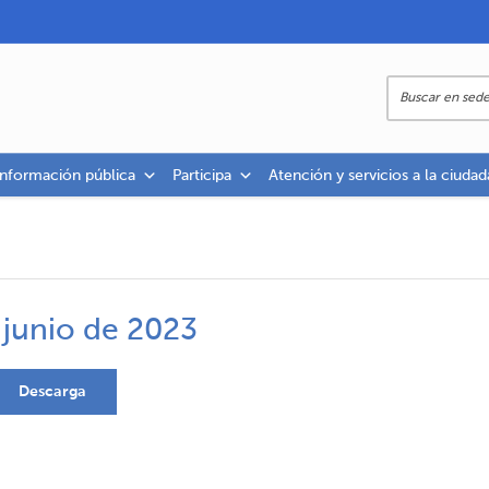
información pública
Participa
Atención y servicios a la ciudad
 junio de 2023
Descarga