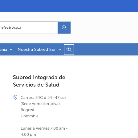
anía
Nuestra Subred Sur
Subred Integrada de
Servicios de Salud
Carrera 24C # 54 -47 sur
(Sede Administrativa)
Bogotá
Colombia
Lunes a Viernes 7:00 am -
4:00 pm