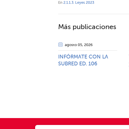
En
2.1.1.3. Leyes 2023
Más publicaciones
agosto 05
, 2026
INFÓRMATE CON LA
SUBRED ED. 106