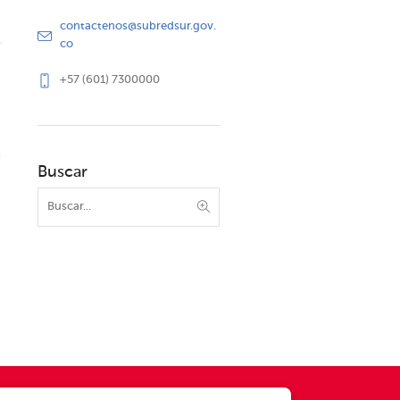
contactenos@subredsur.gov.
co
+57 (601) 7300000
Buscar