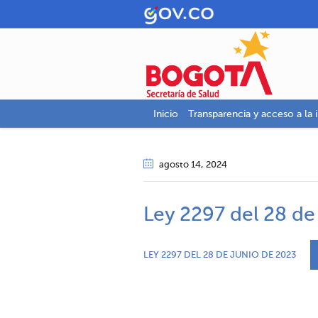
Inicio
Transparencia y acceso a la 
agosto 14
, 2024
Ley 2297 del 28 de
LEY 2297 DEL 28 DE JUNIO DE 2023