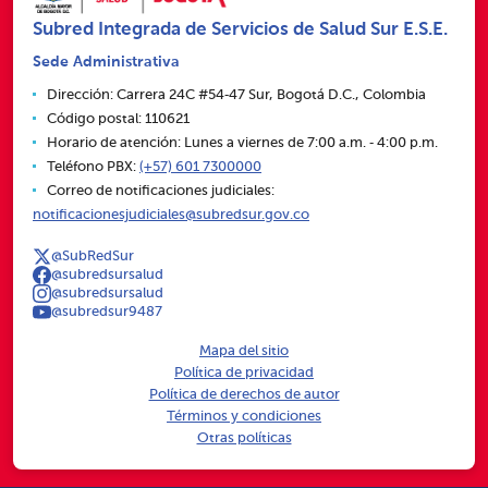
Subred Integrada de Servicios de Salud Sur E.S.E.
Sede Administrativa
Dirección: Carrera 24C #54‑47 Sur, Bogotá D.C., Colombia
Código postal: 110621
Horario de atención: Lunes a viernes de 7:00 a.m. ‑ 4:00 p.m.
Teléfono PBX:
(+57) 601 7300000
Correo de notificaciones judiciales:
notificacionesjudiciales@subredsur.gov.co
@SubRedSur
@subredsursalud
@subredsursalud
@subredsur9487
Mapa del sitio
Política de privacidad
Política de derechos de autor
Términos y condiciones
Otras políticas