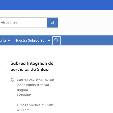
anía
Nuestra Subred Sur
Subred Integrada de
Servicios de Salud
Carrera 24C # 54 -47 sur
(Sede Administrativa)
Bogotá
Colombia
Lunes a Viernes 7:00 am -
4:00 pm