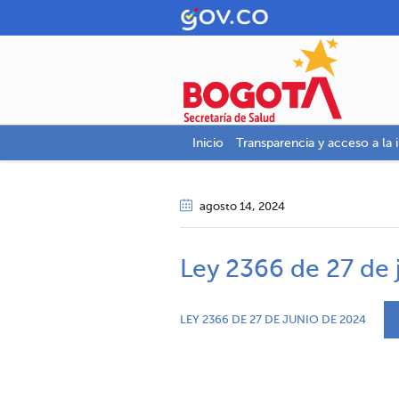
Inicio
Transparencia y acceso a la 
agosto 14
, 2024
Ley 2366 de 27 de 
LEY 2366 DE 27 DE JUNIO DE 2024