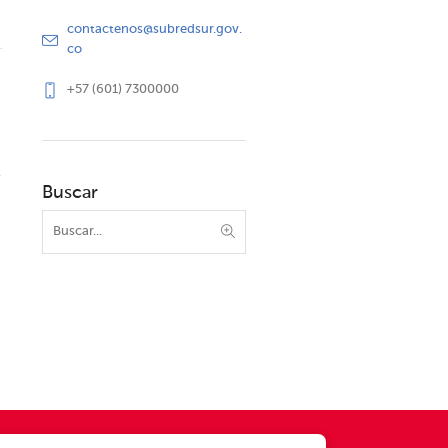
contactenos@subredsur.gov.
co
+57 (601) 7300000
Buscar