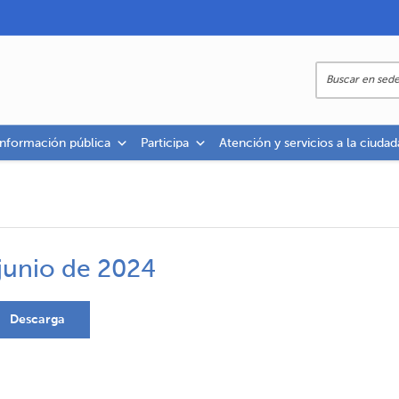
información pública
Participa
Atención y servicios a la ciudad
junio de 2024
Descarga