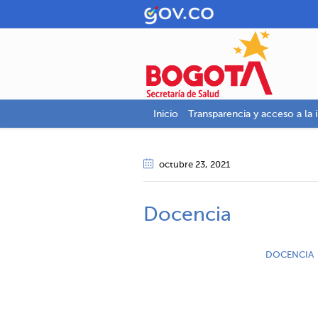
Inicio
Transparencia y acceso a la 
octubre 23
, 2021
Docencia
DOCENCIA