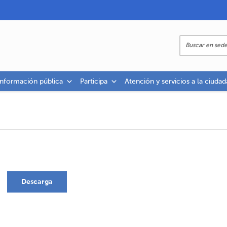
información pública
Participa
Atención y servicios a la ciudad
Descarga