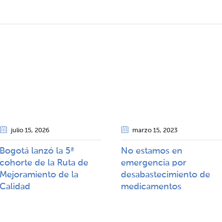
julio 15
, 2026
marzo 15
, 2023
Bogotá lanzó la 5ª
No estamos en
cohorte de la Ruta de
emergencia por
Mejoramiento de la
desabastecimiento de
Calidad​​
medicamentos