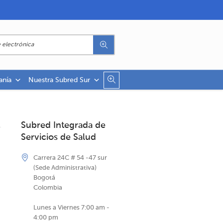
anía
Nuestra Subred Sur
Subred Integrada de
Servicios de Salud
Carrera 24C # 54 -47 sur
(Sede Administrativa)
Bogotá
Colombia
Lunes a Viernes 7:00 am -
4:00 pm