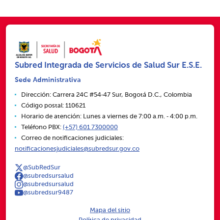
Subred Integrada de Servicios de Salud Sur E.S.E.
Sede Administrativa
Dirección: Carrera 24C #54‑47 Sur, Bogotá D.C., Colombia
Código postal: 110621
Horario de atención: Lunes a viernes de 7:00 a.m. ‑ 4:00 p.m.
Teléfono PBX:
(+57) 601 7300000
Correo de notificaciones judiciales:
notificacionesjudiciales@subredsur.gov.co
@SubRedSur
@subredsursalud
@subredsursalud
@subredsur9487
Mapa del sitio