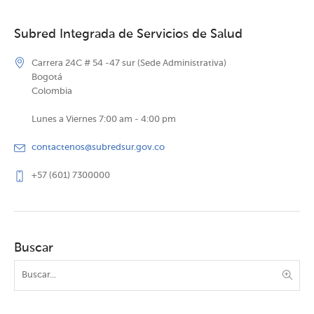
Subred Integrada de Servicios de Salud
Carrera 24C # 54 -47 sur (Sede Administrativa)
Bogotá
Colombia
Lunes a Viernes 7:00 am - 4:00 pm
contactenos@subredsur.gov.co
+57 (601) 7300000
Buscar