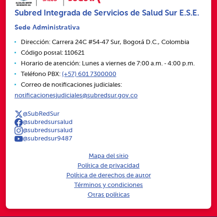
Subred Integrada de Servicios de Salud Sur E.S.E.
Sede Administrativa
Dirección: Carrera 24C #54‑47 Sur, Bogotá D.C., Colombia
Código postal: 110621
Horario de atención: Lunes a viernes de 7:00 a.m. ‑ 4:00 p.m.
Teléfono PBX:
(+57) 601 7300000
Correo de notificaciones judiciales:
notificacionesjudiciales@subredsur.gov.co
@SubRedSur
@subredsursalud
@subredsursalud
@subredsur9487
Mapa del sitio
Política de privacidad
Política de derechos de autor
Términos y condiciones
Otras políticas