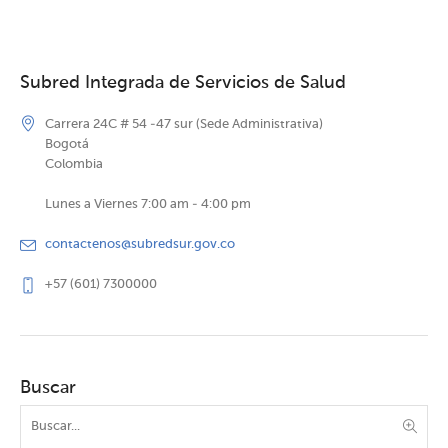
Subred Integrada de Servicios de Salud
Carrera 24C # 54 -47 sur (Sede Administrativa)
Bogotá
Colombia
Lunes a Viernes 7:00 am - 4:00 pm
contactenos@subredsur.gov.co
+57 (601) 7300000
Buscar