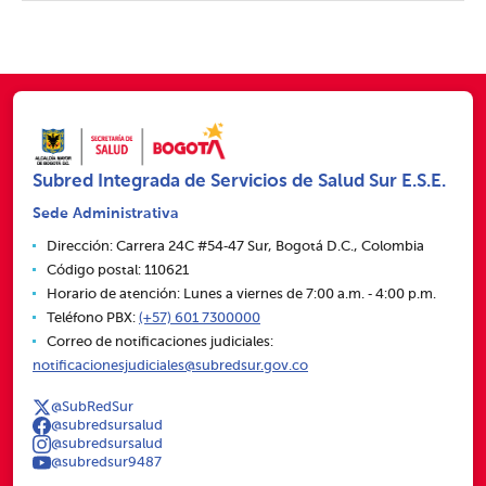
Subred Integrada de Servicios de Salud Sur E.S.E.
Sede Administrativa
Dirección: Carrera 24C #54‑47 Sur, Bogotá D.C., Colombia
Código postal: 110621
Horario de atención: Lunes a viernes de 7:00 a.m. ‑ 4:00 p.m.
Teléfono PBX:
(+57) 601 7300000
Correo de notificaciones judiciales:
notificacionesjudiciales@subredsur.gov.co
@SubRedSur
@subredsursalud
@subredsursalud
@subredsur9487