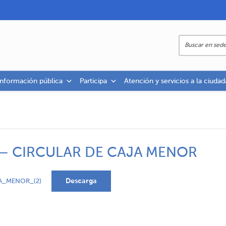
información pública
Participa
Atención y servicios a la ciudad
 – CIRCULAR DE CAJA MENOR
Descarga
A_MENOR_(2)