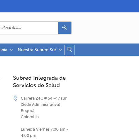
anía
Nuestra Subred Sur
Subred Integrada de
Servicios de Salud
Carrera 24C # 54 -47 sur
(Sede Administrativa)
Bogotá
Colombia
Lunes a Viernes 7:00 am -
4:00 pm