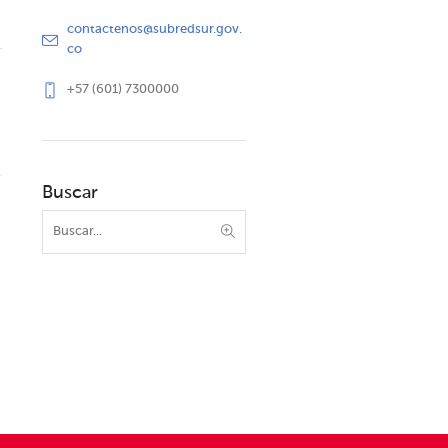
contactenos@subredsur.gov.
co
+57 (601) 7300000
Buscar