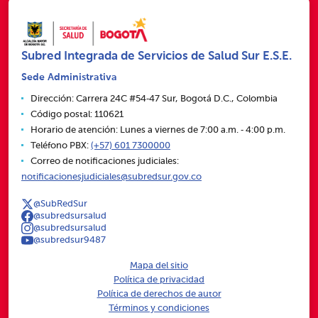
Subred Integrada de Servicios de Salud Sur E.S.E.
Sede Administrativa
Dirección: Carrera 24C #54‑47 Sur, Bogotá D.C., Colombia
Código postal: 110621
Horario de atención: Lunes a viernes de 7:00 a.m. ‑ 4:00 p.m.
Teléfono PBX:
(+57) 601 7300000
Correo de notificaciones judiciales:
notificacionesjudiciales@subredsur.gov.co
@SubRedSur
@subredsursalud
@subredsursalud
@subredsur9487
Mapa del sitio
Política de privacidad
Política de derechos de autor
Términos y condiciones