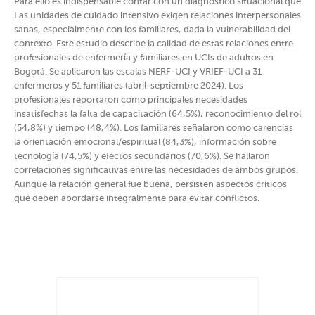
Para ello es indispensable contar con un diagnóstico situacional que
Las unidades de cuidado intensivo exigen relaciones interpersonales
sanas, especialmente con los familiares, dada la vulnerabilidad del
contexto. Este estudio describe la calidad de estas relaciones entre
profesionales de enfermería y familiares en UCIs de adultos en
Bogotá. Se aplicaron las escalas NERF-UCI y VRIEF-UCI a 31
enfermeros y 51 familiares (abril-septiembre 2024). Los
profesionales reportaron como principales necesidades
insatisfechas la falta de capacitación (64,5%), reconocimiento del rol
(54,8%) y tiempo (48,4%). Los familiares señalaron como carencias
la orientación emocional/espiritual (84,3%), información sobre
tecnología (74,5%) y efectos secundarios (70,6%). Se hallaron
correlaciones significativas entre las necesidades de ambos grupos.
Aunque la relación general fue buena, persisten aspectos críticos
que deben abordarse integralmente para evitar conflictos.