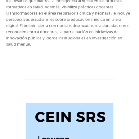
los desafíos que plantea la inteligencia artificial en los procesos
formativos en salud. Además, visibiliza prácticas docentes
transformadoras en el área respiratoria crítica y neonatal, e incluye
perspectivas estudiantiles sobre la educación médica en la era
digital. El boletín cierra con noticias destacadas relacionadas con el
reconocimiento a docentes, la participación en iniciativas de
innovación pública y logros institucionales en investigación en
salud mental.