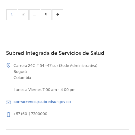
1
2
…
6
Subred Integrada de Servicios de Salud
Carrera 24C # 54 -47 sur (Sede Administrativa)
Bogotá
Colombia
Lunes a Viernes 7:00 am - 4:00 pm
contactenos@subredsur.gov.co
+57 (601) 7300000