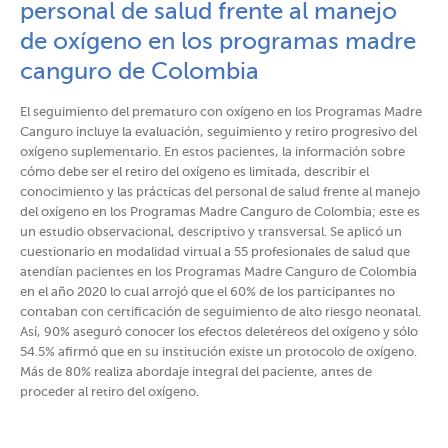
personal de salud frente al manejo
de oxígeno en los programas madre
canguro de Colombia
El seguimiento del prematuro con oxígeno en los Programas Madre
Canguro incluye la evaluación, seguimiento y retiro progresivo del
oxígeno suplementario. En estos pacientes, la información sobre
cómo debe ser el retiro del oxígeno es limitada, describir el
conocimiento y las prácticas del personal de salud frente al manejo
del oxígeno en los Programas Madre Canguro de Colombia; este es
un estudio observacional, descriptivo y transversal. Se aplicó un
cuestionario en modalidad virtual a 55 profesionales de salud que
atendían pacientes en los Programas Madre Canguro de Colombia
en el año 2020 lo cual arrojó que el 60% de los participantes no
contaban con certificación de seguimiento de alto riesgo neonatal.
Así, 90% aseguró conocer los efectos deletéreos del oxígeno y sólo
54.5% afirmó que en su institución existe un protocolo de oxígeno.
Más de 80% realiza abordaje integral del paciente, antes de
proceder al retiro del oxígeno.