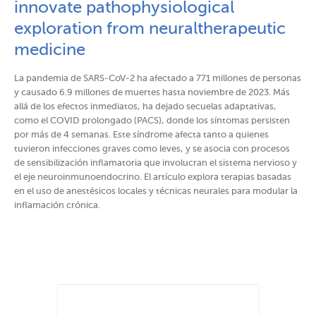
innovate pathophysiological
exploration from neuraltherapeutic
medicine
La pandemia de SARS-CoV-2 ha afectado a 771 millones de personas
y causado 6.9 millones de muertes hasta noviembre de 2023. Más
allá de los efectos inmediatos, ha dejado secuelas adaptativas,
como el COVID prolongado (PACS), donde los síntomas persisten
por más de 4 semanas. Este síndrome afecta tanto a quienes
tuvieron infecciones graves como leves, y se asocia con procesos
de sensibilización inflamatoria que involucran el sistema nervioso y
el eje neuroinmunoendocrino. El artículo explora terapias basadas
en el uso de anestésicos locales y técnicas neurales para modular la
inflamación crónica.