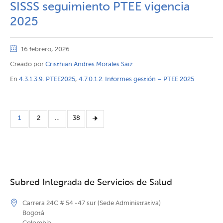
SISSS seguimiento PTEE vigencia
2025
16 febrero, 2026
Creado por
Cristhian Andres Morales Saiz
En
4.3.1.3.9. PTEE2025
,
4.7.0.1.2. Informes gestión – PTEE 2025
1
2
…
38
Subred Integrada de Servicios de Salud
Carrera 24C # 54 -47 sur (Sede Administrativa)
Bogotá