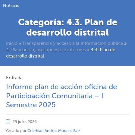
Noticias
Categoría:
4.3. Plan de
desarrollo distrital
Inicio
»
Transparencia y acceso a la información publica
»
4. Planeación, presupuesto e informes
»
4.3. Plan de
desarrollo distrital
Entrada
Informe plan de acción oficina de
Participación Comunitaria – I
Semestre 2025
29 julio, 2026
Creado por
Cristhian Andres Morales Saiz