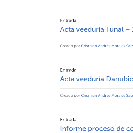
Entrada
Acta veeduría Tunal 
Creado por
Cristhian Andres Morales Sai
Entrada
Acta veeduría Danubi
Creado por
Cristhian Andres Morales Sai
Entrada
Informe proceso de con