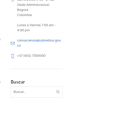
(Sede Administrativa)
Bogotá
Colombia
Lunes a Viernes 7:00 am -
4:00 pm
5
contactenos@subredsur.gov.
co
+57 (601) 7300000
Buscar
5