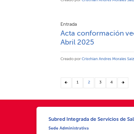
Creado por
Cristhian Andres Morales Sai
Entrada
Acta conformación vee
Abril 2025
Creado por
Cristhian Andres Morales Sai
1
2
3
4
Subred Integrada de Servicios de Sal
Sede Administrativa