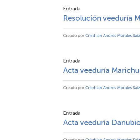
Entrada
Resolución veeduría 
Creado por
Cristhian Andres Morales Sai
Entrada
Acta veeduría Marichu
Creado por
Cristhian Andres Morales Sai
Entrada
Acta veeduría Danubio