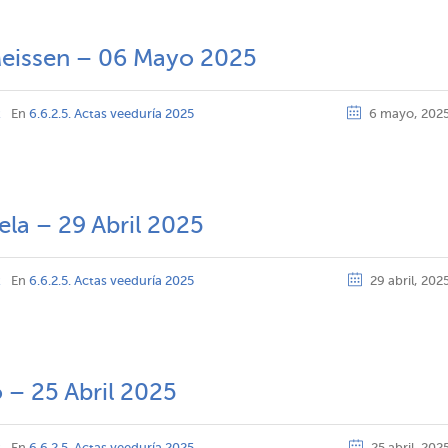
Meissen – 06 Mayo 2025
z
En
6.6.2.5. Actas veeduría 2025
6 mayo, 202
ela – 29 Abril 2025
z
En
6.6.2.5. Actas veeduría 2025
29 abril, 202
 – 25 Abril 2025