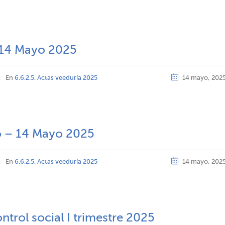
– 14 Mayo 2025
z
En
6.6.2.5. Actas veeduría 2025
14 mayo, 202
o – 14 Mayo 2025
z
En
6.6.2.5. Actas veeduría 2025
14 mayo, 202
trol social I trimestre 2025