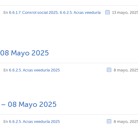
z
En
6.6.1.7. Control social 2025
,
6.6.2.5. Actas veeduría
13 mayo, 202
 08 Mayo 2025
z
En
6.6.2.5. Actas veeduría 2025
8 mayo, 202
n – 08 Mayo 2025
z
En
6.6.2.5. Actas veeduría 2025
8 mayo, 202