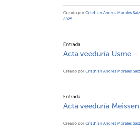
Creado por
Cristhian Andres Morales Sai
2025
Entrada
Acta veeduría Usme –
Creado por
Cristhian Andres Morales Sai
Entrada
Acta veeduría Meisse
Creado por
Cristhian Andres Morales Sai