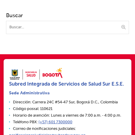
Buscar
Subred Integrada de Servicios de Salud Sur E.S.E.
Sede Administrativa
Dirección: Carrera 24C #54‑47 Sur, Bogotá D.C., Colombia
Código postal: 110621
Horario de atención: Lunes a viernes de 7:00 a.m. ‑ 4:00 p.m.
Teléfono PBX:
(+57) 601 7300000
Correo de notificaciones judiciales: