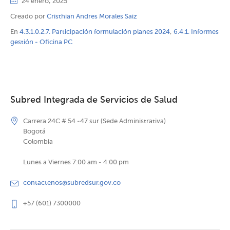
24 enero, 2025
Creado por
Cristhian Andres Morales Saiz
En
4.3.1.0.2.7. Participación formulación planes 2024
,
6.4.1. Informes
gestión - Oficina PC
Subred Integrada de Servicios de Salud
Carrera 24C # 54 -47 sur (Sede Administrativa)
Bogotá
Colombia
Lunes a Viernes 7:00 am - 4:00 pm
contactenos@subredsur.gov.co
+57 (601) 7300000