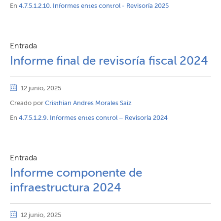
En
4.7.5.1.2.10. Informes entes control - Revisoría 2025
Entrada
Informe final de revisoría fiscal 2024
12 junio, 2025
Creado por
Cristhian Andres Morales Saiz
En
4.7.5.1.2.9. Informes entes control – Revisoría 2024
Entrada
Informe componente de
infraestructura 2024
12 junio, 2025