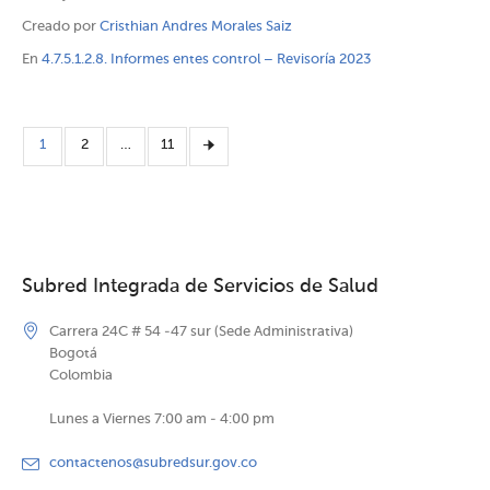
Creado por
Cristhian Andres Morales Saiz
En
4.7.5.1.2.8. Informes entes control – Revisoría 2023
1
2
…
11
Subred Integrada de Servicios de Salud
Carrera 24C # 54 -47 sur (Sede Administrativa)
Bogotá
Colombia
Lunes a Viernes 7:00 am - 4:00 pm
contactenos@subredsur.gov.co