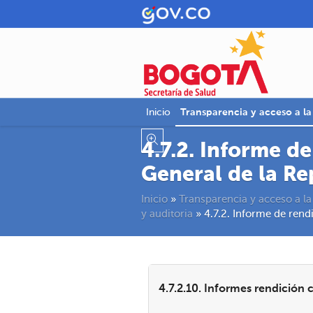
Inicio
Transparencia y acceso a l
4.7.2. Informe d
General de la Re
Inicio
»
Transparencia y acceso a la
y auditoria
»
4.7.2. Informe de rend
4.7.2.10. Informes rendición 