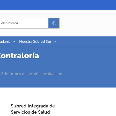
dadanía
Nuestra Subred Sur
Contraloría
.7. Informes de gestión, evaluación
Subred Integrada de
Servicios de Salud