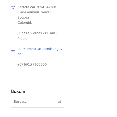
Carrera 24C # 54 -47 sur
(Sede Administrativa)
Bogotá
Colombia
Lunes a Viernes 7:00 am -
4:00 pm
contactenos@subredsur.gov.
co
+57 (601) 7300000
Buscar