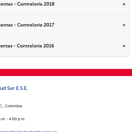
uentas - Contraloría 2018
uentas - Contraloría 2017
uentas - Contraloría 2016
ud Sur E.S.E.
.C., Colombia
.m. ‑ 4:00 p.m.