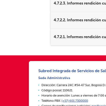
4.7.2.3. Informes rendición c
4.7.2.2. Informes rendición c
4.7.2.1. Informes rendición c
Subred Integrada de Servicios de Sal
Sede Administrativa
Dirección: Carrera 24C #54‑47 Sur, Bogotá D
Código postal: 110621
Horario de atención: Lunes a viernes de 7:00 a
Teléfono PBX:
(+57) 601 7300000