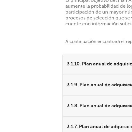
El principal objetivo del Plan 
aumente la probabilidad de lo
participación de un mayor nú
procesos de selección que se v
cuente con información sufici
A continuación encontrará el re
3.1.10. Plan anual de adquisi
3.1.9. Plan anual de adquisic
3.1.8. Plan anual de adquisic
3.1.7. Plan anual de adquisic