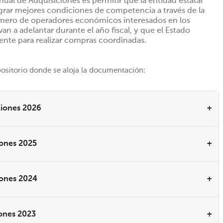
Anual de Adquisiciones es permitir que la entidad estatal
grar mejores condiciones de competencia a través de la
mero de operadores económicos interesados en los
an a adelantar durante el año fiscal, y que el Estado
ente para realizar compras coordinadas.
positorio donde se aloja la documentación:
ciones 2026
iones 2025
iones 2024
iones 2023