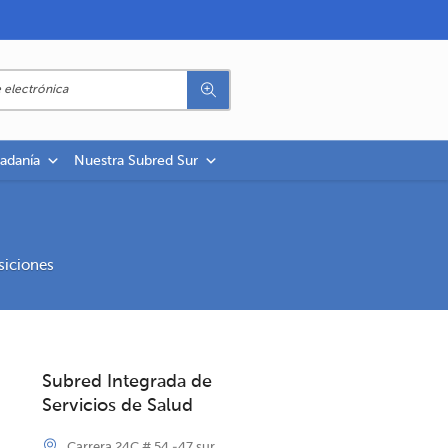
dadanía
Nuestra Subred Sur
siciones
Subred Integrada de
Servicios de Salud
Carrera 24C # 54 -47 sur