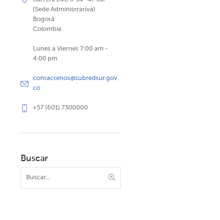
(Sede Administrativa)
Bogotá
Colombia
Lunes a Viernes 7:00 am -
4:00 pm
contactenos@subredsur.gov.
co
+57 (601) 7300000
Buscar