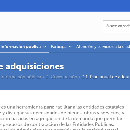
a información pública
Participa
Atención y servicios a la ciu
de adquisiciones
 información pública
»
3. Contratación
»
3.1. Plan anual de adqui
es una herramienta para: Facilitar a las entidades estatales
ar y divulgar sus necesidades de bienes, obras y servicios; y
tación basadas en agregación de la demanda que permitan
os procesos de contratación de las Entidades Publicas.