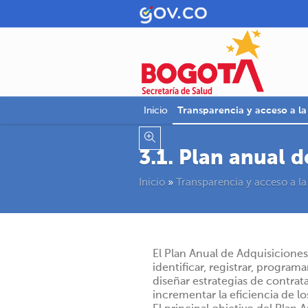
Inicio
Transparencia y acceso a l
3.1. Plan anual 
Inicio
»
Transparencia y acceso a la
El Plan Anual de Adquisiciones 
identificar, registrar, program
diseñar estrategias de contra
incrementar la eficiencia de l